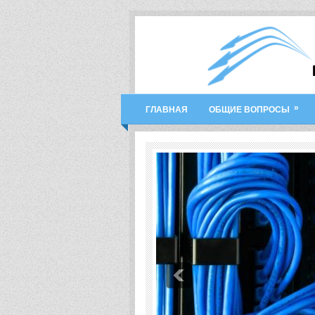
»
ГЛАВНАЯ
ОБЩИЕ ВОПРОСЫ