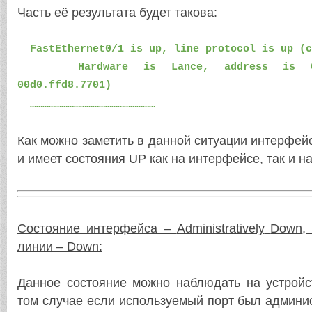
Часть её результата будет такова:
FastEthernet0/1 is up, line protocol is up (c
Hardware is Lance, address is 00d0
00d0.ffd8.7701)
……………………………………………………
Как можно заметить в данной ситуации интерфей
и имеет состояния
UP
как на интерфейсе, так и н
Состояние интерфейса –
Administratively
Down
,
линии –
Down:
Данное состояние можно наблюдать на устро
том случае если используемый порт был админи