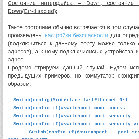
Состояние интерфейса –
Down
, состояние
Down
(
Err
-
disabled
):
Такое состояние обычно встречается в том случа
произведены
настройки безопасности
для опред
(подключиться к данному порту можно только
адресов), а к нему подключились с устройства
адрес.
Продемонстрируем данный случай. Будем исп
предыдущих примеров, но коммутатор сконфи
образом.
Switch(config)#interface fastEthernet 0/1
Switch(config-if)#switchport mode access
Switch(config-if)#switchport port-security
Switch(config-if)#switchport port-security vi
Switch(config-if)#switchport port-sec