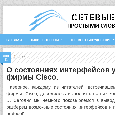
»
»
ГЛАВНАЯ
ОБЩИЕ ВОПРОСЫ
СЕТЕВОЕ ОБОРУДОВАНИЕ
янв
ЕГОР
11
О состояниях интерфейсов 
фирмы Cisco.
Наверное, каждому из читателей, встречавше
фирмы
Cisco
, доводилось выполнять на них ком
… Сегодня мы немного поковыряемся в вывод
разберем возможные состояния интерфейсов и п
protocol).