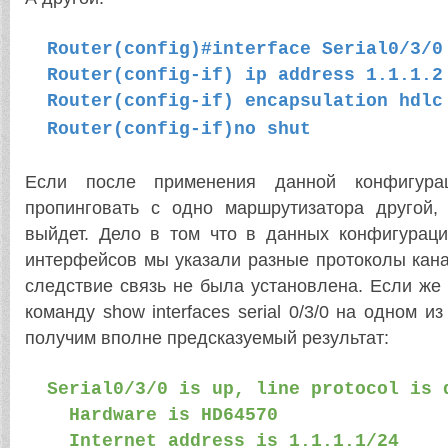
Router(config)#interface Serial0/3/0
Router(config-if) ip address 1.1.1.2
Router(config-if) encapsulation hdlc
Router(config-if)no shut
Если после применения данной конфигура
пропинговать с одно маршрутизатора другой,
выйдет. Дело в том что в данных конфигурац
интерфейсов мы указали разные протоколы кана
следствие связь не была установлена. Если же
команду show interfaces serial 0/3/0 на одном и
получим вполне предсказуемый результат:
Serial0/3/0 is up, line protocol is d
Hardware is HD64570
Internet address is 1.1.1.1/24