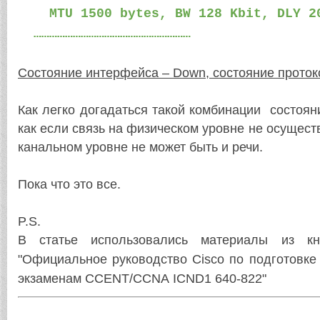
MTU 1500 bytes, BW 128 Kbit, DLY 20
……………………………………………………
Состояние интерфейса –
Down
, состояние прото
Как легко догадаться такой комбинации состояни
как если связь на физическом уровне не осуществ
канальном уровне не может быть и речи.
Пока что это все.
P.S.
В статье использовались материалы из 
"
Официальное руководство Cisco по подготовке
экзаменам CCENT/CCNA ICND1 640-822"