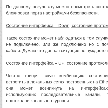
По данному результату можно посмотреть состо
блокировки порта настройками безопасности.
Состояние интерфейса –
Down
, состояние прото
Такое состояние может наблюдаться в том случае
не подключено, или же подключено но с по
кабеля. Думаю что данная ситуация не нуждается
Состояние интерфейса –
UP
, состояние протоко
Честно говоря такую комбинацию состояни
встретить в локальных сетях построенных на
Ethe
она может возникнуть на интерфейсах 
использующих последовательные каналы, п
протоколов канального уровня.