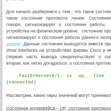
Для начало разберемся с тем , что такое состоя
такое состояние протокола линии. Состояни
говоря, сигнализирует о состоянии работы
устройства на физическом уровне, состояние пр
сигнализирует о состоянии работы данного инт
уровне
. Данные состояния выводятся вместе пр
show interfaces на устройствах фирмы
Cisco
и и
(первая часть вывода свидетельствует о со
вторая, как легко догадаться, о состоянии прото
FastEthernet0/1 is up, line p
(connected)
Рассмотрим, какие пары значений могут принимат
Состояние интерфейса –
UP
, состояние протоко