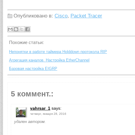
Опубликовано в:
Cisco
,
Packet Tracer
Похожие cтатьи:
Непонятки в работе таймера Holddown протокола RIP
Агрегация каналов. Настройка EtherChannel
Базовая настройка EIGRP
5 коммент.:
vahrsar_1
says:
четверг, января 28, 2016
удален автором.