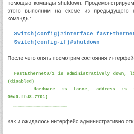
помощью команды
shutdown
. Продемонстрируем
этого выполним на схеме из предыдущего 
команды:
Switch(config)#interface fastEtherne
Switch(config-if)#shutdown
После чего опять посмотрим состояния интерфей
FastEthernet0/1 is administratively down, li
(disabled)
Hardware is Lance, address is 00d0
00d0.ffd8.7701)
……………………………………………………
Как и ожидалось интерфейс административно от