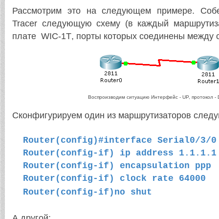
Рассмотрим это на следующем примере. Со
Tracer
следующую схему (в каждый маршрутиз
плате
WIC
-1
T
, порты которых соединены между с
Воспроизводим ситуацию Интерфейс - UP, протокол -
Сконфигурируем один из маршрутизаторов след
Router(config)#interface Serial0/3/0
Router(config-if) ip address 1.1.1.1
Router(config-if) encapsulation ppp
Router(config-if) clock rate 64000
Router(config-if)no shut
А другой: