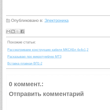
Опубликовано в:
Электроника
Похожие cтатьи:
Рассматриваем конструкцию кабеля МКСАБп 4х4х1,2
Расказываю про микротумблер МТ3
Вставка плавкая ВП1-2
0 коммент.:
Отправить комментарий