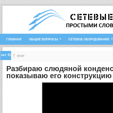
»
»
ГЛАВНАЯ
ОБЩИЕ ВОПРОСЫ
СЕТЕВОЕ ОБОРУДОВАНИЕ
окт
31
ЕГОР
Разбираю слюдяной конденс
показываю его конструкцию